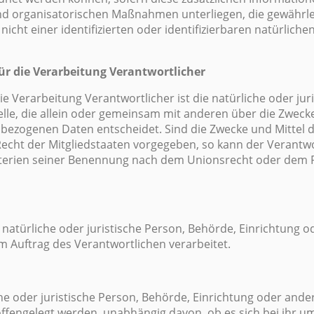
d organisatorischen Maßnahmen unterliegen, die gewährlei
cht einer identifizierten oder identifizierbaren natürlich
für die Verarbeitung Verantwortlicher
ie Verarbeitung Verantwortlicher ist die natürliche oder jur
elle, die allein oder gemeinsam mit anderen über die Zwecke
ezogenen Daten entscheidet. Sind die Zwecke und Mittel d
echt der Mitgliedstaaten vorgegeben, so kann der Verantw
terien seiner Benennung nach dem Unionsrecht oder dem R
e natürliche oder juristische Person, Behörde, Einrichtung od
 Auftrag des Verantwortlichen verarbeitet.
he oder juristische Person, Behörde, Einrichtung oder ander
engelegt werden, unabhängig davon, ob es sich bei ihr um