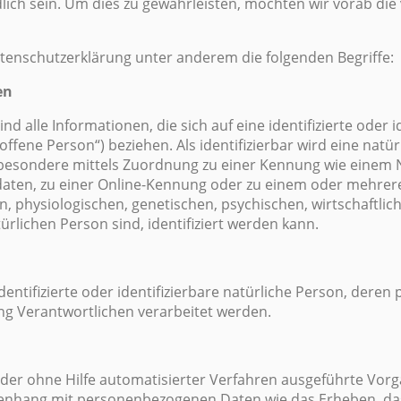
dlich sein. Um dies zu gewährleisten, möchten wir vorab di
tenschutzerklärung unter anderem die folgenden Begriffe:
en
 alle Informationen, die sich auf eine identifizierte oder id
ffene Person“) beziehen. Als identifizierbar wird eine natü
insbesondere mittels Zuordnung zu einer Kennung wie einem 
aten, zu einer Online-Kennung oder zu einem oder mehre
, physiologischen, genetischen, psychischen, wirtschaftlich
türlichen Person sind, identifiziert werden kann.
identifizierte oder identifizierbare natürliche Person, der
ng Verantwortlichen verarbeitet werden.
 oder ohne Hilfe automatisierter Verfahren ausgeführte Vor
hang mit personenbezogenen Daten wie das Erheben, das 