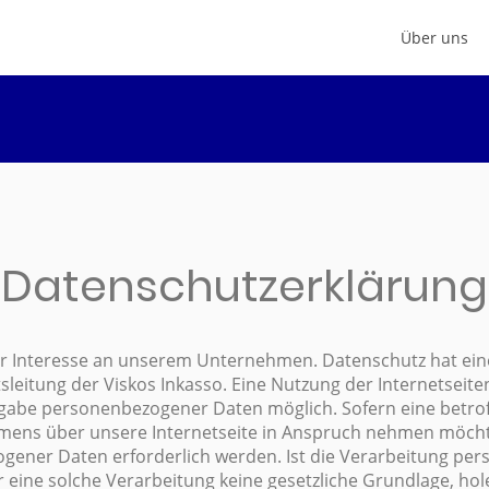
Über uns
Datenschutzerklärung
Ihr Interesse an unserem Unternehmen. Datenschutz hat e
tsleitung der Viskos Inkasso. Eine Nutzung der Internetseiten
ngabe personenbezogener Daten möglich. Sofern eine betr
mens über unsere Internetseite in Anspruch nehmen möcht
gener Daten erforderlich werden. Ist die Verarbeitung pe
r eine solche Verarbeitung keine gesetzliche Grundlage, hole