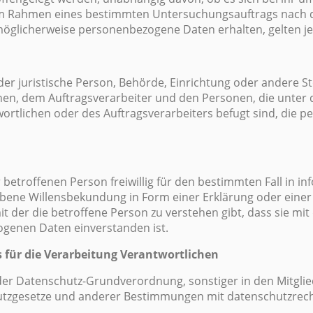
 im Rahmen eines bestimmten Untersuchungsauftrags nach
möglicherweise personenbezogene Daten erhalten, gelten je
 oder juristische Person, Behörde, Einrichtung oder andere S
en, dem Auftragsverarbeiter und den Personen, die unter 
rtlichen oder des Auftragsverarbeiters befugt sind, die 
er betroffenen Person freiwillig für den bestimmten Fall in i
bene Willensbekundung in Form einer Erklärung oder einer
 der die betroffene Person zu verstehen gibt, dass sie mit
genen Daten einverstanden ist.
 für die Verarbeitung Verantwortlichen
der Datenschutz-Grundverordnung, sonstiger in den Mitgli
tzgesetze und anderer Bestimmungen mit datenschutzrechtl