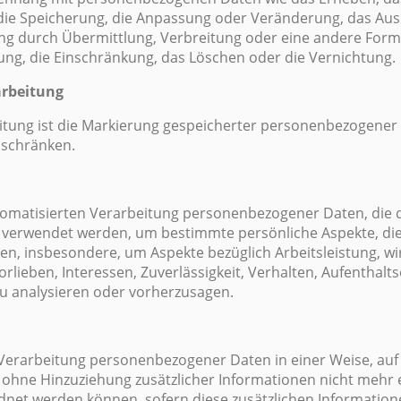
die Speicherung, die Anpassung oder Veränderung, das Ausl
g durch Übermittlung, Verbreitung oder eine andere Form 
ung, die Einschränkung, das Löschen oder die Vernichtung.
arbeitung
tung ist die Markierung gespeicherter personenbezogener D
uschränken.
automatisierten Verarbeitung personenbezogener Daten, die d
erwendet werden, um bestimmte persönliche Aspekte, die s
n, insbesondere, um Aspekte bezüglich Arbeitsleistung, wir
rlieben, Interessen, Zuverlässigkeit, Verhalten, Aufenthalt
zu analysieren oder vorherzusagen.
Verarbeitung personenbezogener Daten in einer Weise, auf
hne Hinzuziehung zusätzlicher Informationen nicht mehr e
dnet werden können, sofern diese zusätzlichen Informatio