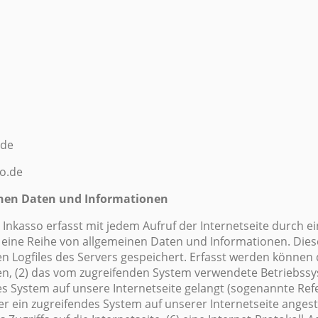
.de
o.de
inen Daten und Informationen
s Inkasso erfasst mit jedem Aufruf der Internetseite durch 
 eine Reihe von allgemeinen Daten und Informationen. Die
n Logfiles des Servers gespeichert. Erfasst werden können 
, (2) das vom zugreifenden System verwendete Betriebssyste
s System auf unsere Internetseite gelangt (sogenannte Refer
r ein zugreifendes System auf unserer Internetseite angest